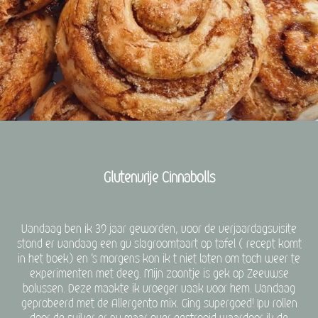
Glutenvrije Cinnabolls
Vandaag ben ik 39 jaar geworden, voor de verjaardagsvisite
stond er vandaag een gv slagroomtaart op tafel ( recept komt
in het boek) en 's morgens kon ik t niet laten om toch weer te
experimenten met deeg. Mijn zoontje is gek op Zeeuwse
bolussen. Deze maakte ik vroeger vaak voor hem. Vandaag
geprobeerd met de Allergento mix. Ging supergoed! Ipv rollen