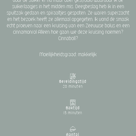
door de suiker er nu maar over gestrooid waardoor ik de
suikerlaagjes in het midden mis. Deegbeslag heb ik in een
spuitzak gedaan en spiraaltjes gespoten. Ze waren superzacht
en het bezoek heeft ze allemaal opgegeten. Ik vond de smaak
echt proeven naar een kruising van een Zeeuwse bolus en een
cinnamonrol Alleen hoe gaan we deze kruising noemen?
Cinnaboll?
Moeilijkheidsgraad: makkelijk
Bereidingstijd
20 minuten
Baktijd
15 minuten
Aantal