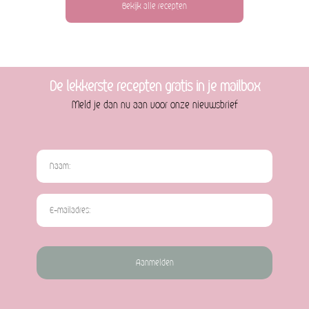
Bekijk alle recepten
De lekkerste recepten gratis in je mailbox
Meld je dan nu aan voor onze nieuwsbrief
Aanmelden