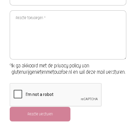
Ik ga akkoord met de privacy policy van
glutenvrijgenietenmetouafae.nl en wil deze mail versturen.
Reactie versturen