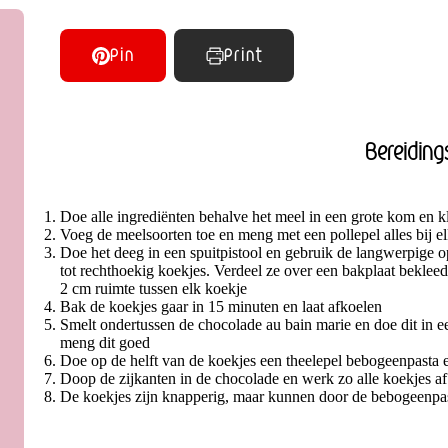
Pin
Print
Bereiding
Doe alle ingrediënten behalve het meel in een grote kom en kl
Voeg de meelsoorten toe en meng met een pollepel alles bij e
Doe het deeg in een spuitpistool en gebruik de langwerpige o
tot rechthoekig koekjes. Verdeel ze over een bakplaat bekleed
2 cm ruimte tussen elk koekje
Bak de koekjes gaar in 15 minuten en laat afkoelen
Smelt ondertussen de chocolade au bain marie en doe dit in ee
meng dit goed
Doe op de helft van de koekjes een theelepel bebogeenpasta 
Doop de zijkanten in de chocolade en werk zo alle koekjes af.
De koekjes zijn knapperig, maar kunnen door de bebogeenpas