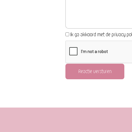
Ik ga akkoord met de privacy pol
Reactie versturen