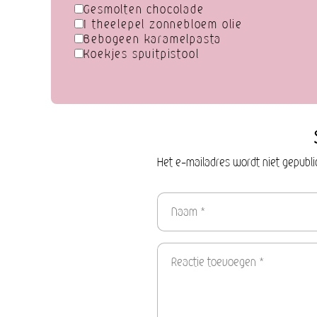
Gesmolten chocolade
1 theelepel zonnebloem olie
Bebogeen karamelpasta
Koekjes spuitpistool
Het e-mailadres wordt niet gepubli