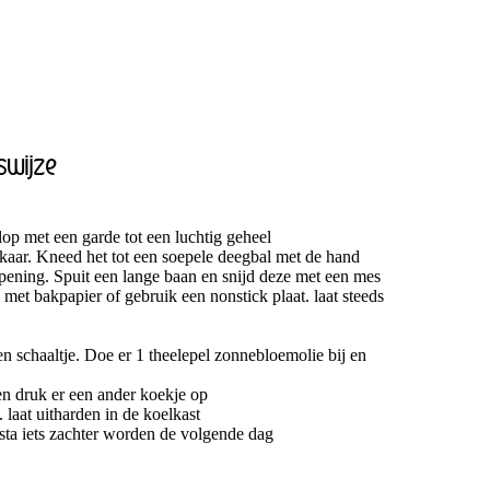
swijze
op met een garde tot een luchtig geheel
lkaar. Kneed het tot een soepele deegbal met de hand
pening. Spuit een lange baan en snijd deze met een mes
 met bakpapier of gebruik een nonstick plaat. laat steeds
n schaaltje. Doe er 1 theelepel zonnebloemolie bij en
en druk er een ander koekje op
 laat uitharden in de koelkast
ta iets zachter worden de volgende dag