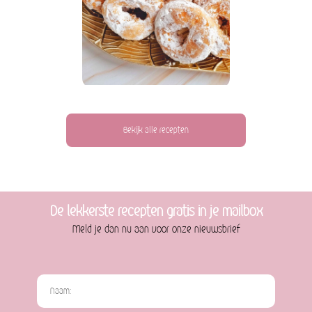
Bekijk alle recepten
De lekkerste recepten gratis in je mailbox
Meld je dan nu aan voor onze nieuwsbrief