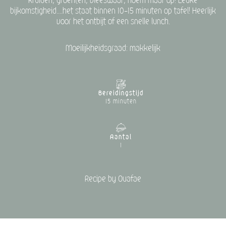
kruiden, groenten, vleeswaar, noem maar op! Leuke
bijkomstigheid....het staat binnen 10-15 minuten op tafel! Heerlijk
voor het ontbijt of een snelle lunch.
Moeilijkheidsgraad: makkelijk
Bereidingstijd
15 minuten
Aantal
1
Recipe by Ouafae