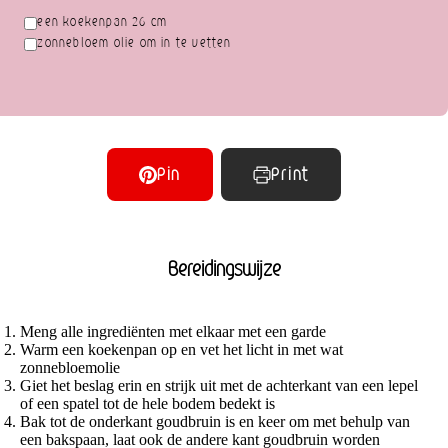
een koekenpan 26 cm
zonnebloem olie om in te vetten
Pin
Print
Bereidingswijze
Meng alle ingrediënten met elkaar met een garde
Warm een koekenpan op en vet het licht in met wat
zonnebloemolie
Giet het beslag erin en strijk uit met de achterkant van een lepel
of een spatel tot de hele bodem bedekt is
Bak tot de onderkant goudbruin is en keer om met behulp van
een bakspaan, laat ook de andere kant goudbruin worden