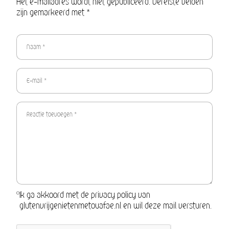
Het e-mailadres wordt niet gepubliceerd. Vereiste velden
zijn gemarkeerd met *
Ik ga akkoord met de privacy policy van
glutenvrijgenietenmetouafae.nl en wil deze mail versturen.