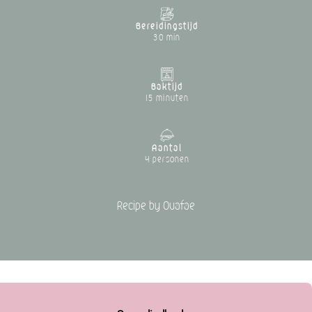
Bereidingstijd
30 min
Baktijd
15 minuten
Aantal
4 personen
Recipe by Ouafae