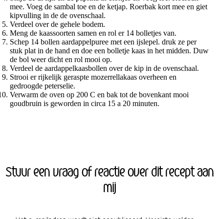
mee. Voeg de sambal toe en de ketjap. Roerbak kort mee en giet
kipvulling in de de ovenschaal.
Verdeel over de gehele bodem.
Meng de kaassoorten samen en rol er 14 bolletjes van.
Schep 14 bollen aardappelpuree met een ijslepel. druk ze per
stuk plat in de hand en doe een bolletje kaas in het midden. Duw
de bol weer dicht en rol mooi op.
Verdeel de aardappelkaasbollen over de kip in de ovenschaal.
Strooi er rijkelijk geraspte mozerrellakaas overheen en
gedroogde peterselie.
Verwarm de oven op 200 C en bak tot de bovenkant mooi
goudbruin is geworden in circa 15 a 20 minuten.
Stuur een vraag of reactie over dit recept aan
mij