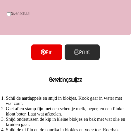
Ovenschaal
Pin
Print
Bereidingswijze
Schil de aardappels en snijd in blokjes, Kook gaar in water met
wat zout.
Giet af en stamp fijn met een scheutje melk, peper, en een flinke
klont boter. Laat wat afkoelen.
Snijd ondertussen de kip in kleine blokjes en bak met wat olie en
kruiden gaar.
Snijd de ui fijn en de paprika in blokjes en voeg toe. Roerbak