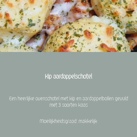
Kip aardappelschotel
Een heerlijke ovenschotel met kip en aardappelbollen gevuld
met 3 soorten kaas
Moeilijkheidsgraad: makkelijk