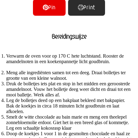
Pin
Print
Bereidingswijze
Verwarm de oven voor op 170 C hete luchtstand. Rooster de
amandelnoten in een koekenpannetje licht goudbruin.
Meng alle ingrediënten samen tot een deeg. Draai bolletjes ter
grootte van een kleine walnoot.
Druk de bolletjes iets plat en stop in het midden een geroosterde
amandelnoot. Vouw het bolletje deeg weer dicht en draai tot een
mooi balletje. Werk alles af.
Leg de bolletjes deed op een bakplaat bekleed met bakpapier.
Bak de koekjes in circa 18 minuten licht goudbruin en laat
afkoelen.
Smelt de witte chocolade au bain marie en meng een theelepel
zonnebloemolie erdoor. Giet het in een breed glas of kommetje.
Leg een schaaltje kokosrasp klaar
Doop de koekjes 1 voor 1 in de gesmolten chocolade en haal ze