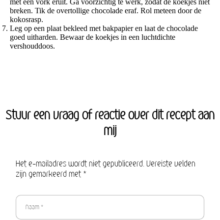
met een vork eruit. Ga voorzichtig te werk, zodat de koekjes niet
breken. Tik de overtollige chocolade eraf. Rol meteen door de
kokosrasp.
Leg op een plaat bekleed met bakpapier en laat de chocolade
goed uitharden. Bewaar de koekjes in een luchtdichte
vershouddoos.
Stuur een vraag of reactie over dit recept aan
mij
Het e-mailadres wordt niet gepubliceerd. Vereiste velden
zijn gemarkeerd met *