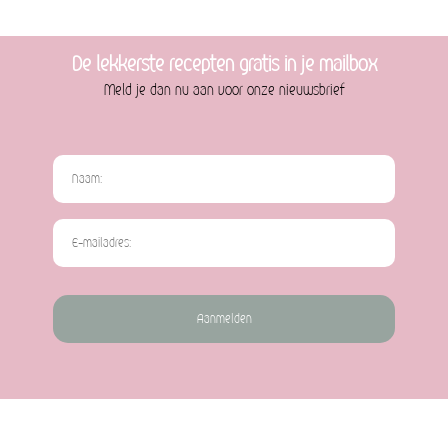
De lekkerste recepten gratis in je mailbox
Meld je dan nu aan voor onze nieuwsbrief
Aanmelden