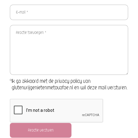
Ik ga akkoord met de privacy policy van
glutenvrijgenietenmetouafae.nl en wil deze mail versturen.
Reactie versturen