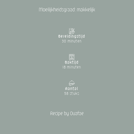
Moeilijkheidsgraad: makkelijk
Bereidingstijd
30 minuten
Baktijd
18 minuten
Aantal
58 stuks
Recipe by Ouafae