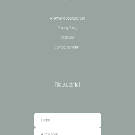
Algemene voorwaarden
Privacy Policy
Disclaimer
Contact opnemen
Nieuwsbrief