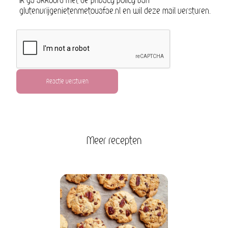
Ik ga akkoord met de privacy policy van
glutenvrijgenietenmetouafae.nl en wil deze mail versturen.
Reactie versturen
Meer recepten