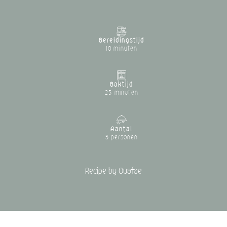
Bereidingstijd
10 minuten
Baktijd
25 minuten
Aantal
5 personen
Recipe by Ouafae