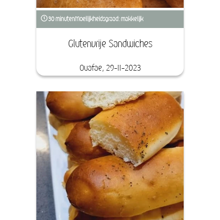
30 minuten
Moeilijkheidsgraad: makkelijk
Glutenvrije Sandwiches
Ouafae, 29-11-2023