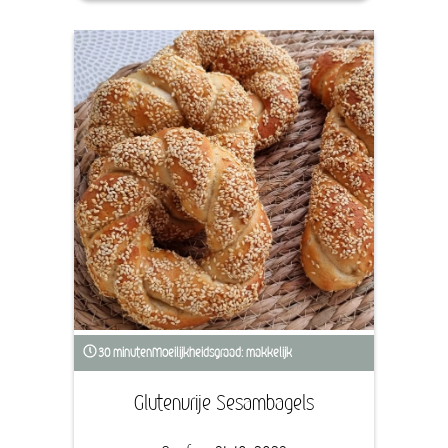
30 minuten
Moeilijkheidsgraad: makkelijk
Glutenvrije Sesambagels