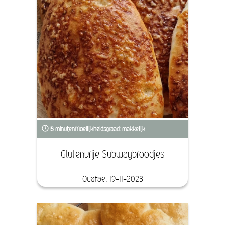
15 minuten
Moeilijkheidsgraad: makkelijk
Glutenvrije Subwaybroodjes
Ouafae, 19-11-2023