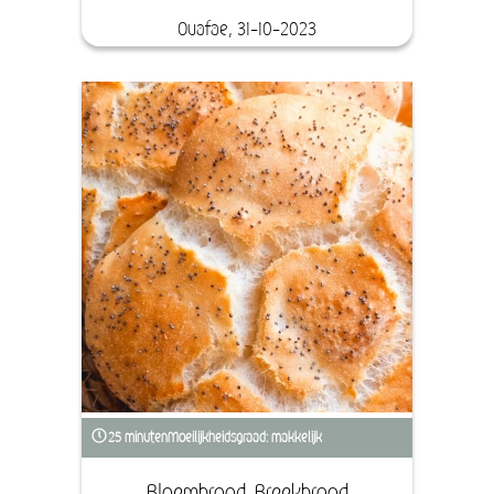
Ouafae, 31-10-2023
25 minuten
Moeilijkheidsgraad: makkelijk
Bloembrood-Breekbrood