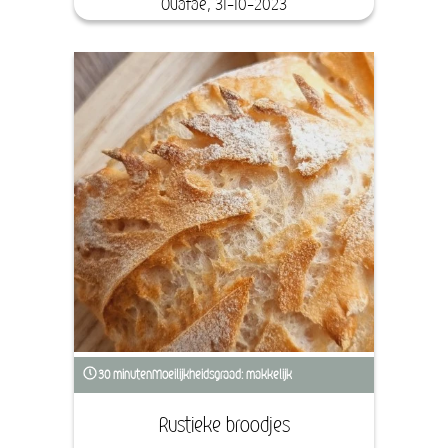
Ouafae, 31-10-2023
30 minuten
Moeilijkheidsgraad: makkelijk
Rustieke broodjes