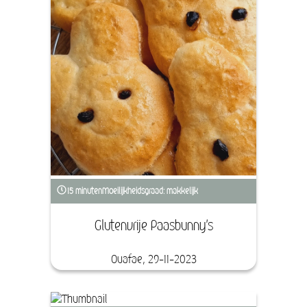
15 minuten
Moeilijkheidsgraad: makkelijk
Glutenvrije Paasbunny's
Ouafae, 29-11-2023