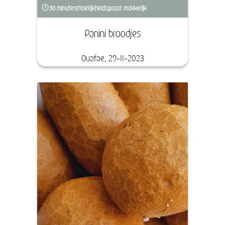
30 minuten
Moeilijkheidsgraad: makkelijk
Panini broodjes
Ouafae, 29-11-2023