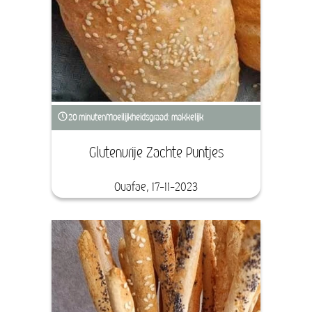
20 minuten
Moeilijkheidsgraad: makkelijk
Glutenvrije Zachte Puntjes
Ouafae, 17-11-2023