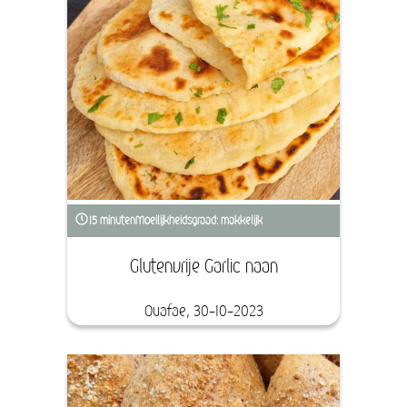
15 minuten
Moeilijkheidsgraad: makkelijk
Glutenvrije Garlic naan
Ouafae, 30-10-2023