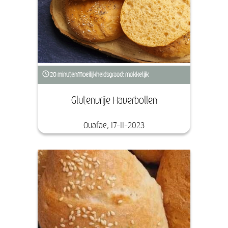
20 minuten
Moeilijkheidsgraad: makkelijk
Glutenvrije Haverbollen
Ouafae, 17-11-2023