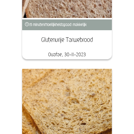
15 minuten
Moeilijkheidsgraad: makkelijk
Glutenvrije Tarwebrood
Ouafae, 30-11-2023