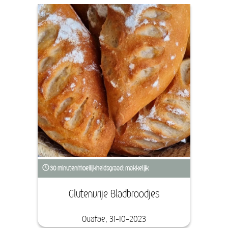
30 minuten
Moeilijkheidsgraad: makkelijk
Glutenvrije Bladbroodjes
Ouafae, 31-10-2023