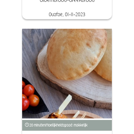
Ouafae, 01-11-2023
20 minuten
Moeilijkheidsgraad: makkelijk