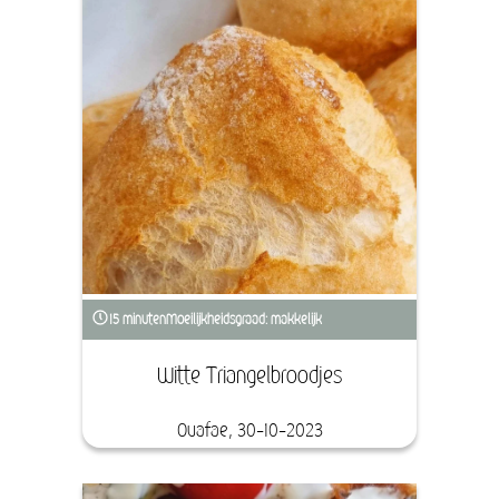
15 minuten
Moeilijkheidsgraad: makkelijk
Witte Triangelbroodjes
Ouafae, 30-10-2023