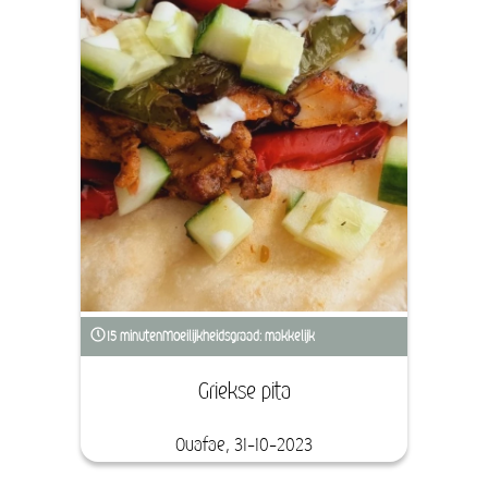
15 minuten
Moeilijkheidsgraad: makkelijk
Griekse pita
Ouafae, 31-10-2023