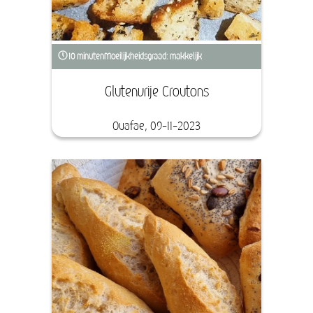
10 minuten
Moeilijkheidsgraad: makkelijk
Glutenvrije Croutons
Ouafae, 09-11-2023