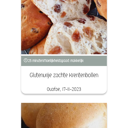
25 minuten
Moeilijkheidsgraad: makkelijk
Glutenvrije zachte Krentenbollen
Ouafae, 17-11-2023