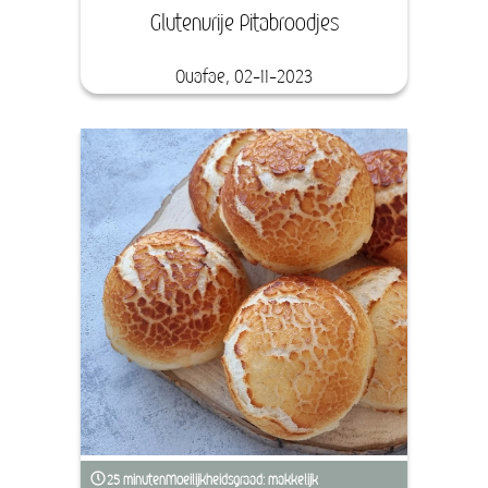
Glutenvrije Pitabroodjes
Ouafae, 02-11-2023
25 minuten
Moeilijkheidsgraad: makkelijk