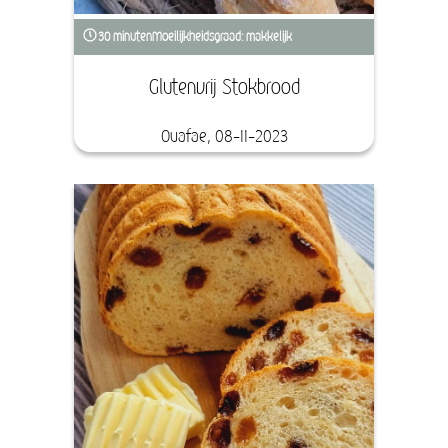
30 minuten
Moeilijkheidsgraad: makkelijk
Glutenvrij Stokbrood
Ouafae, 08-11-2023