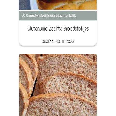
20 minuten
Moeilijkheidsgraad: makkelijk
Glutenvrije Zachte Broodstokjes
Ouafae, 30-11-2023