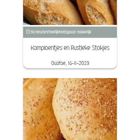
30 minuten
Moeilijkheidsgraad: makkelijk
Kampioentjes en Rustieke Stokjes
Ouafae, 16-11-2023