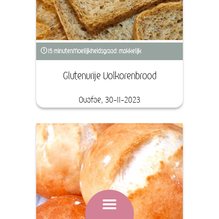
15 minuten
Moeilijkheidsgraad: makkelijk
Glutenvrije Volkorenbrood
Ouafae, 30-11-2023
Open
menu