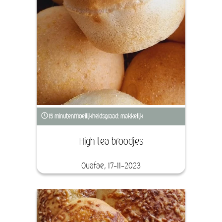
15 minuten
Moeilijkheidsgraad: makkelijk
High tea broodjes
Ouafae, 17-11-2023