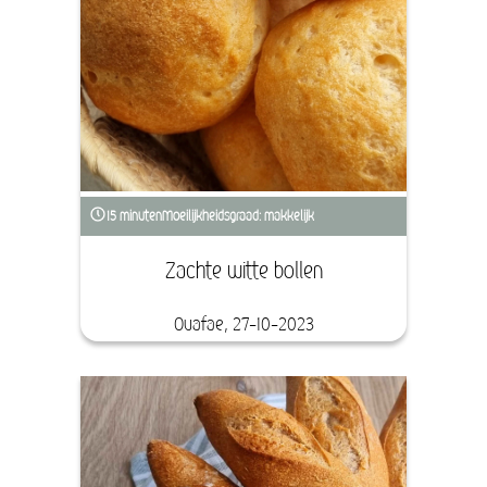
15 minuten
Moeilijkheidsgraad: makkelijk
Zachte witte bollen
Ouafae, 27-10-2023