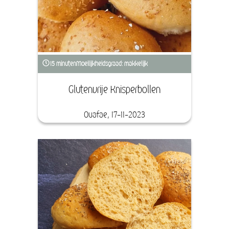
15 minuten
Moeilijkheidsgraad: makkelijk
Glutenvrije Knisperbollen
Ouafae, 17-11-2023