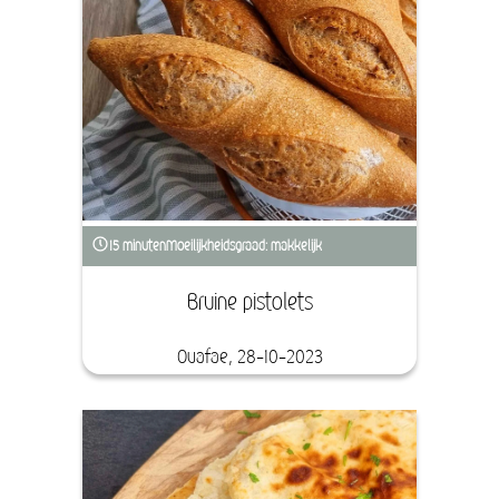
15 minuten
Moeilijkheidsgraad: makkelijk
Bruine pistolets
Ouafae, 28-10-2023