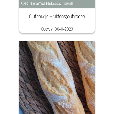
30 minuten
Moeilijkheidsgraad: makkelijk
Glutenvrije Kruidenstokbroden
Ouafae, 06-11-2023