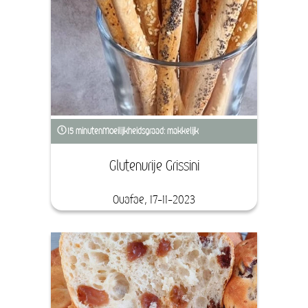
15 minuten
Moeilijkheidsgraad: makkelijk
Glutenvrije Grissini
Ouafae, 17-11-2023