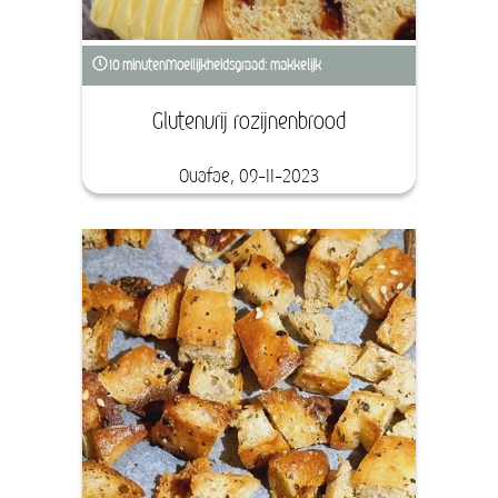
10 minuten
Moeilijkheidsgraad: makkelijk
Glutenvrij rozijnenbrood
Ouafae, 09-11-2023