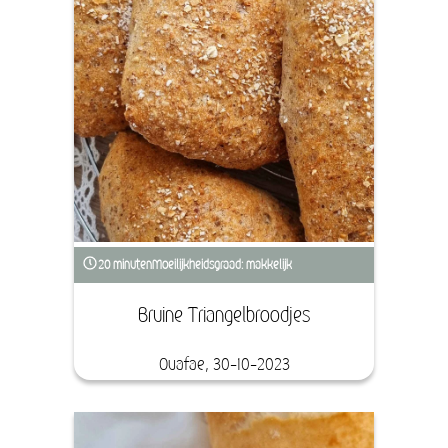
20 minuten
Moeilijkheidsgraad: makkelijk
Bruine Triangelbroodjes
Ouafae, 30-10-2023