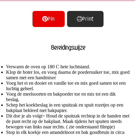
Pin
Print
Bereidingswijze
Verwarm de oven op 180 C hete luchtstand.
Klop de boter los, en voeg daarna de poedersuiker toe, mix goed
samen met een handmixer
Voeg het ei en dooier en vanille toe en mix goed samen tot een
luchtig geheel.
Voeg de meelsoorten en bakpoeder toe en mix tot een dik
beslag.
Schep het koekbeslag in een spuitzak en spuit rozetjes op een
bakplaat bekleed met bakpapier.
Dit doe je als volgt> Houd de spuitzak rechtop in de handen met
de punt recht op de bakplaat. Maak tijdens het spuiten steeds
bewegen van links naar rechts. ( zie onderstaand filmpje)
Stop in elk koekje een amandelnoot en bak goudbruin in circa