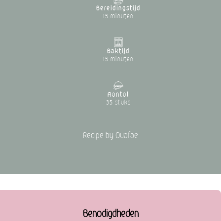
Bereidingstijd
15 minuten
Baktijd
15 minuten
Aantal
35 stuks
Recipe by Ouafae
Benodigdheden