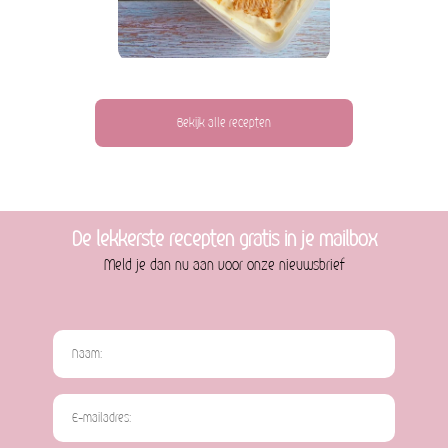
Bekijk alle recepten
De lekkerste recepten gratis in je mailbox
Meld je dan nu aan voor onze nieuwsbrief