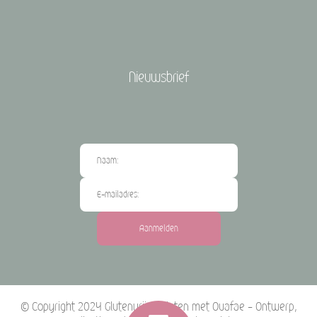
Nieuwsbrief
Aanmelden
© Copyright 2024 Glutenvrij genieten met Ouafae - Ontwerp,