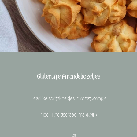
Glutenvrije Amandelrozetjes
Heerlijke spritskoekjes in rozetvormpje
Moeilijkheidsgraad: makkelijk