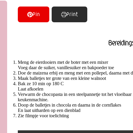
Pin
Print
Bereiding
Meng de eierdooiers met de boter met een mixer
Voeg daar de suiker, vanillesuiker en bakpoeder toe
Doe de maizena erbij en meng met een pollepel, daarna met de
Maak balletjes ter grote van een kleine walnoot
Bak ze 10 min op 180 C
Laat afkoelen
Verwarm de chocopasta in een steelpannetje tot het vloeibaar 
keukenmachine.
Doop de balletjes in chocola en daarna in de cornflakes
En laat uitharden op een dienblad
Zie filmpje voor toelichting