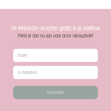
De lekkerste recepten gratis in je mailbox
Meld je dan nu aan voor onze nieuwsbrief
Aanmelden