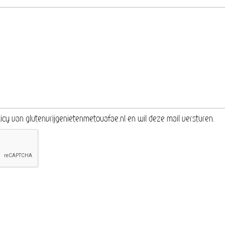
icy van glutenvrijgenietenmetouafae.nl en wil deze mail versturen.