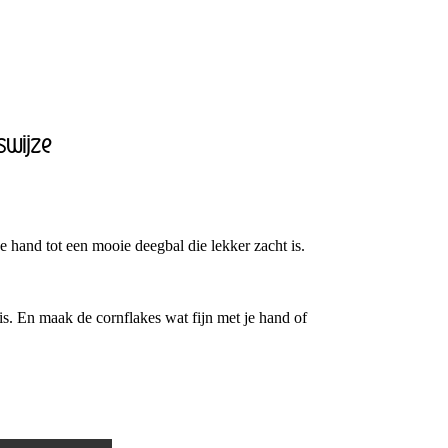
swijze
 hand tot een mooie deegbal die lekker zacht is.
is. En maak de cornflakes wat fijn met je hand of