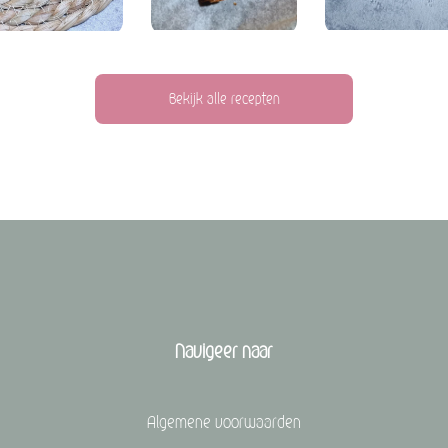
Bekijk alle recepten
Navigeer naar
Algemene voorwaarden