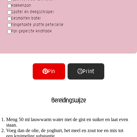
Koekenpan
Spatel en deegschraper
Gesmolten boter
fijngehakte platte peterselie
Fijn geperste knoflook
Pin
Print
Bereidingswijze
Meng 50 ml lauwwarm water met de gist en suiker en laat even
staan.
Voeg dan de olie, de yoghurt, het meel en zout toe en mix tot
een kruimelige substantie