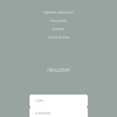
Algemene voorwaarden
Privacy Policy
Disclaimer
Contact opnemen
Nieuwsbrief