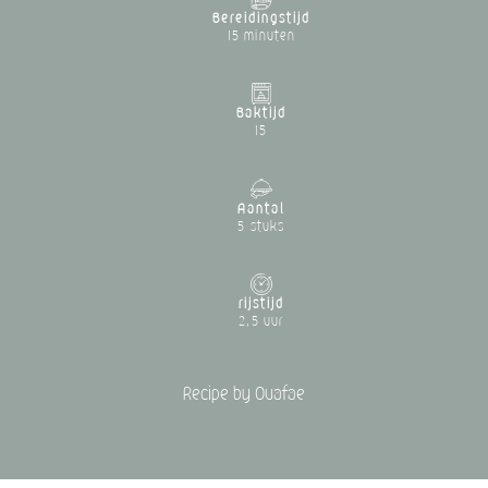
Bereidingstijd
15 minuten
Baktijd
15
Aantal
5 stuks
rijstijd
2,5 uur
Recipe by Ouafae