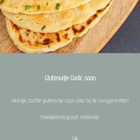
Glutenvrije Garlic naan
Heerlijk zachte glutenvrije naan voor bij de currygerechten
Moeilijkheidsgraad: makkelijk