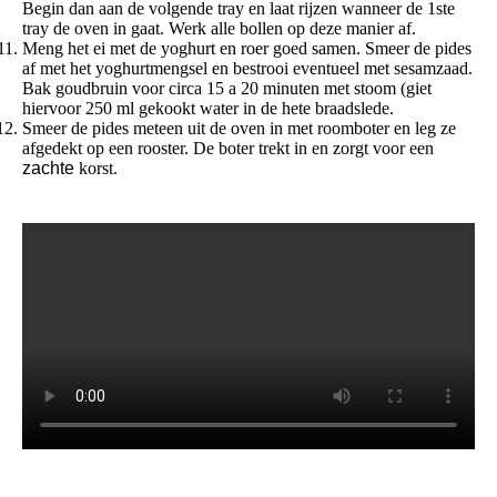
Begin dan aan de volgende tray en laat rijzen wanneer de 1ste
tray de oven in gaat. Werk alle bollen op deze manier af.
Meng het ei met de yoghurt en roer goed samen. Smeer de pides
af met het yoghurtmengsel en bestrooi eventueel met sesamzaad.
Bak goudbruin voor circa 15 a 20 minuten met stoom (giet
hiervoor 250 ml gekookt water in de hete braadslede.
Smeer de pides meteen uit de oven in met roomboter en leg ze
afgedekt op een rooster. De boter trekt in en zorgt voor een
zachte
korst.