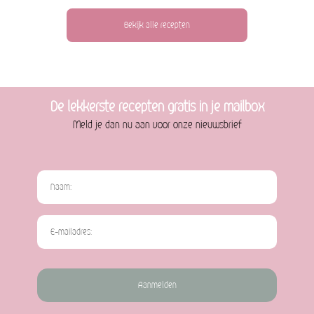
Bekijk alle recepten
De lekkerste recepten gratis in je mailbox
Meld je dan nu aan voor onze nieuwsbrief
Aanmelden