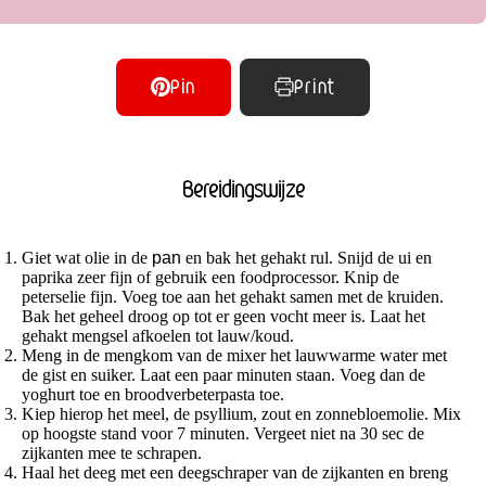
Pin
Print
Bereidingswijze
Giet wat olie in de
pan
en bak het gehakt rul. Snijd de ui en
paprika zeer fijn of gebruik een foodprocessor. Knip de
peterselie fijn. Voeg toe aan het gehakt samen met de kruiden.
Bak het geheel droog op tot er geen vocht meer is. Laat het
gehakt mengsel afkoelen tot lauw/koud.
Meng in de mengkom van de mixer het lauwwarme water met
de gist en suiker. Laat een paar minuten staan. Voeg dan de
yoghurt toe en broodverbeterpasta toe.
Kiep hierop het meel, de psyllium, zout en zonnebloemolie. Mix
op hoogste stand voor 7 minuten. Vergeet niet na 30 sec de
zijkanten mee te schrapen.
Haal het deeg met een deegschraper van de zijkanten en breng