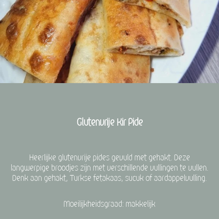
Glutenvrije Kir Pide
Heerlijke glutenvrije pides gevuld met gehakt. Deze
langwerpige broodjes zijn met verschillende vullingen te vullen.
Denk aan gehakt, Turkse fetakaas, sucuk of aardappelvulling.
Moeilijkheidsgraad: makkelijk