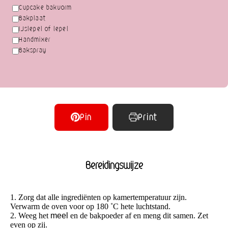
Cupcake bakvorm
Bakplaat
IJslepel of lepel
Handmixer
Bakspray
Pin
Print
Bereidingswijze
1. Zorg dat alle ingrediënten op kamertemperatuur zijn.
Verwarm de oven voor op 180 ˚C hete luchtstand.
2. Weeg het
meel
en de bakpoeder af en meng dit samen. Zet
even op zij.