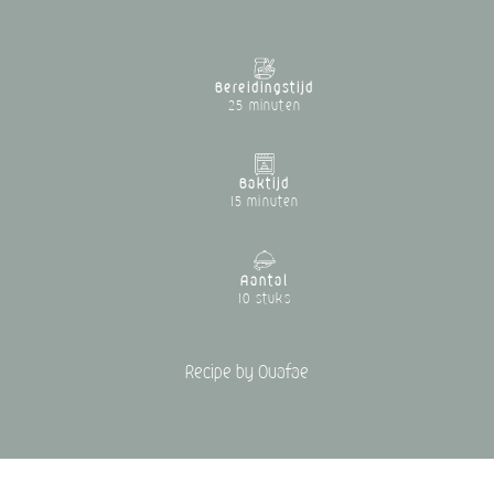
Bereidingstijd
25 minuten
Baktijd
15 minuten
Aantal
10 stuks
Recipe by Ouafae