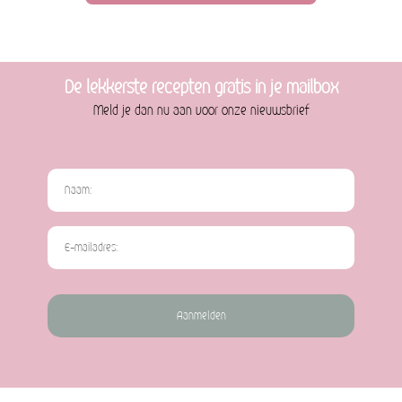
De lekkerste recepten gratis in je mailbox
Meld je dan nu aan voor onze nieuwsbrief
Aanmelden